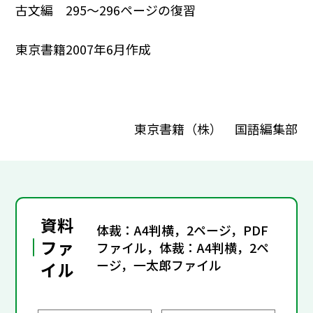
古文編 295～296ページの復習
東京書籍2007年6月作成
東京書籍（株） 国語編集部
資料
体裁：A4判横，2ページ，PDF
ファ
ファイル，体裁：A4判横，2ペ
ージ，一太郎ファイル
イル