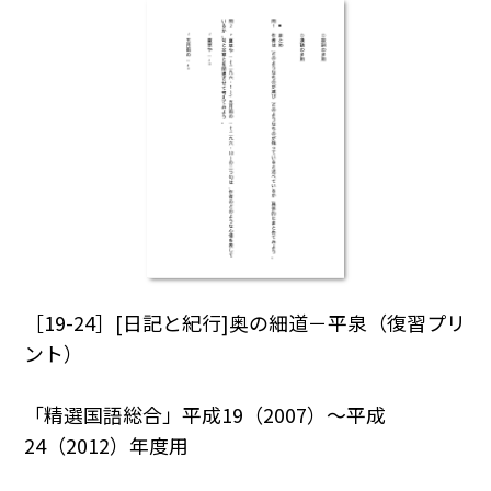
［19-24］[日記と紀行]奥の細道－平泉（復習プリ
ント）
「精選国語総合」平成19（2007）～平成
24（2012）年度用