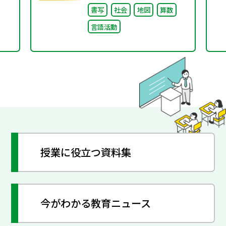
書写
社会
地図
算数
言語活動
授業に役立つ資料集
今がわかる教育ニュース