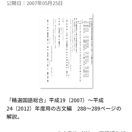
公開日：
2007年05月25日
「精選国語総合」平成19（2007）～平成
24（2012）年度用の古文編 288～289ページの
解説。