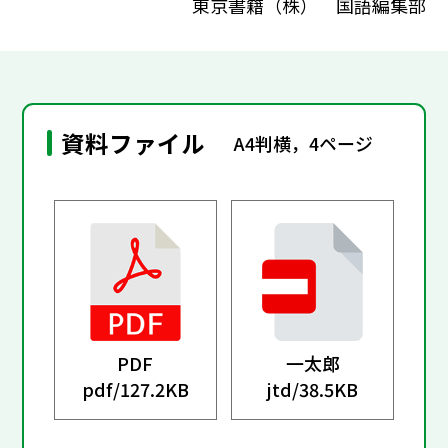
東京書籍（株） 国語編集部
資料ファイル
A4判横，4ページ
PDF
一太郎
pdf/
127.2KB
jtd/
38.5KB