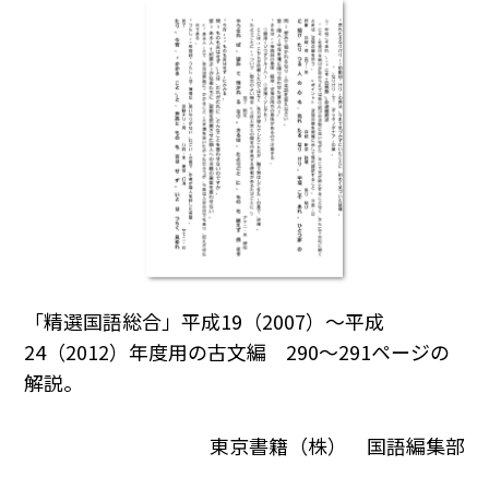
「精選国語総合」平成19（2007）～平成
24（2012）年度用の古文編 290～291ページの
解説。
東京書籍（株） 国語編集部