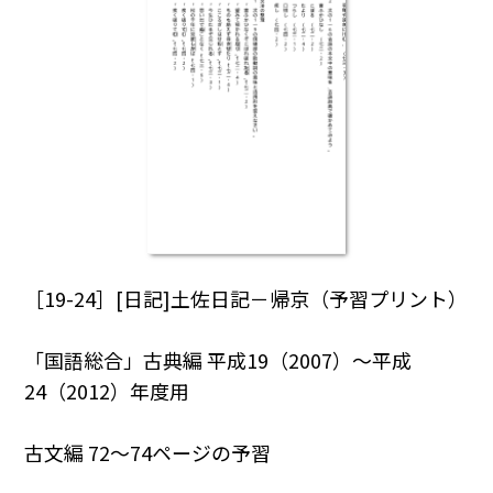
［19-24］[日記]土佐日記－帰京（予習プリント）
「国語総合」古典編 平成19（2007）～平成
24（2012）年度用
古文編 72～74ページの予習