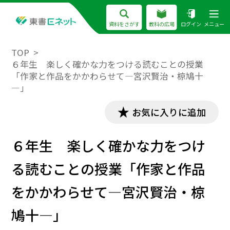
資料をさがす
教科の広場
ログイン
メニュー
TOP
６年生 楽しく確かな力をつける読むことの授業
「作家と作品をかかわらせて―宮沢賢治・椋鳩十
―」
お気に入りに追加
６年生 楽しく確かな力をつけ
る読むことの授業「作家と作品
をかかわらせて―宮沢賢治・椋
鳩十―」