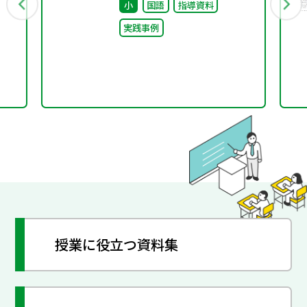
小
国語
指導資料
実践事例
授業に役立つ資料集