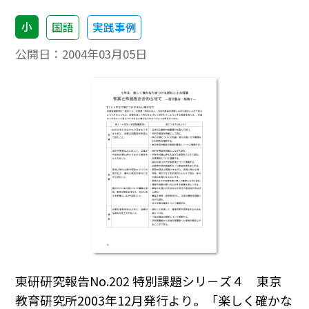
小
国語
実践事例
公開日：
2004年03月05日
東研研究報告No.202 特別課題シリ－ズ４ 東京
教育研究所2003年12月発行より。「楽しく確かな