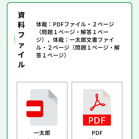
資
料
体裁：PDFファイル・２ページ
（問題１ページ・解答１ペー
フ
ジ），体裁：一太郎文書ファイ
ァ
ル・２ページ（問題１ページ・解
イ
答１ページ）
ル
一太郎
PDF