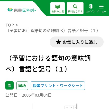
教科の広場
資料をさがす
ログイン
メニュー
TOP
（予習における語句の意味調べ）言語と記号（１）
お気に入りに追加
（予習における語句の意味調
べ）言語と記号（１）
高
国語
授業プリント・ワークシート
公開日：
2005年03月04日