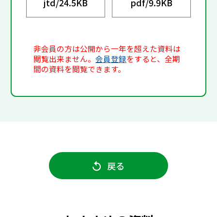
jtd/
24.5KB
pdf/
9.9KB
非会員の方は公開から一年を超えた資料は
閲覧出来ません。
会員登録
をすると、全期
間の資料を閲覧できます。
戻る