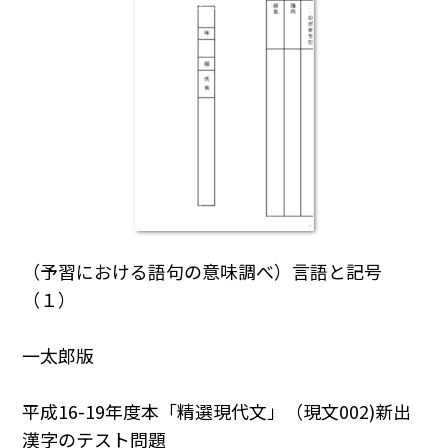
（予習における語句の意味調べ）言語と記号
（１）
一太郎版
平成16-19年度本「精選現代文」（現文002)新出
漢字のテスト問題