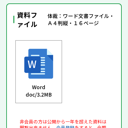
資料フ
体裁：ワード文書ファイル・
ァイル
Ａ４判縦・１６ページ
Word
doc/
3.2MB
非会員の方は公開から一年を超えた資料は
閲覧出来ません。
会員登録
をすると、全期