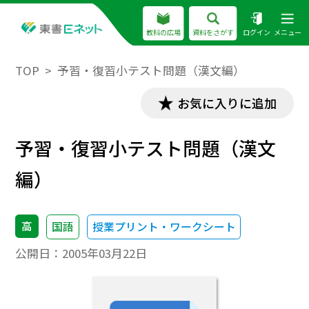
教科の広場
資料をさがす
ログイン
メニュー
TOP
予習・復習小テスト問題（漢文編）
お気に入りに追加
予習・復習小テスト問題（漢文
編）
高
国語
授業プリント・ワークシート
公開日：
2005年03月22日