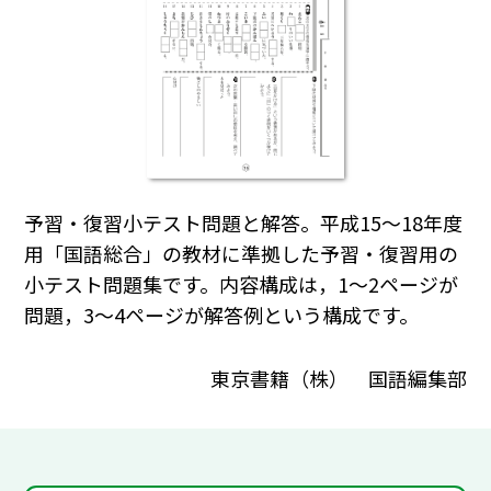
予習・復習小テスト問題と解答。平成15～18年度
用「国語総合」の教材に準拠した予習・復習用の
小テスト問題集です。内容構成は，1～2ページが
問題，3～4ページが解答例という構成です。
東京書籍（株） 国語編集部