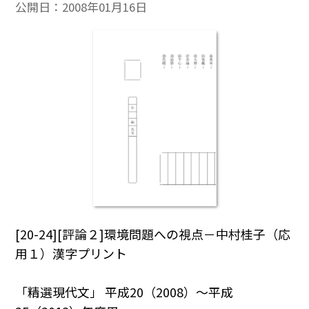
公開日：
2008年01月16日
[20-24][評論２]環境問題への視点－中村桂子（応
用１）漢字プリント
「精選現代文」 平成20（2008）～平成