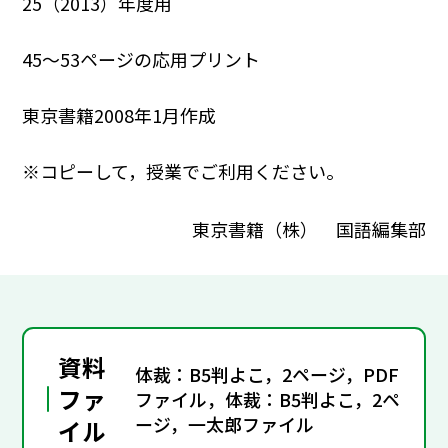
25（2013）年度用
45～53ページの応用プリント
東京書籍2008年1月作成
※コピーして，授業でご利用ください。
東京書籍（株） 国語編集部
資料
体裁：B5判よこ，2ページ，PDF
ファ
ファイル，体裁：B5判よこ，2ペ
ージ，一太郎ファイル
イル