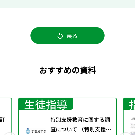
戻る
おすすめの資料
生徒指導
訂
特別支援教育に関する調
査について （特別支援教