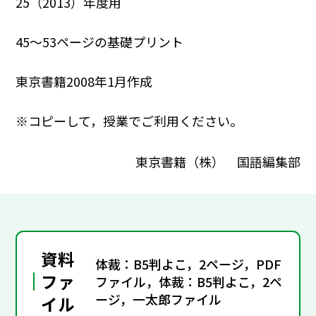
25（2013）年度用
45～53ページの基礎プリント
東京書籍2008年1月作成
※コピーして，授業でご利用ください。
東京書籍（株） 国語編集部
資料
体裁：B5判よこ，2ページ，PDF
ファ
ファイル，体裁：B5判よこ，2ペ
ージ，一太郎ファイル
イル