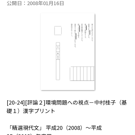
公開日：
2008年01月16日
[20-24][評論２]環境問題への視点－中村桂子（基
礎１）漢字プリント
「精選現代文」 平成20（2008）～平成