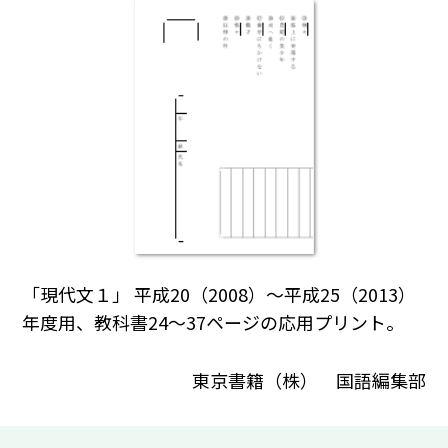
「現代文１」 平成20（2008）～平成25（2013）
年度用、教科書24～37ページの応用プリント。
東京書籍（株） 国語編集部