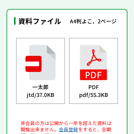
資料ファイル
A4判よこ，2ページ
一太郎
PDF
jtd/
37.0KB
pdf/
55.3KB
非会員の方は公開から一年を超えた資料は
閲覧出来ません。
会員登録
をすると、全期