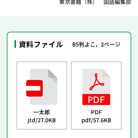
東京書籍（株） 国語編集部
資料ファイル
B5判よこ，2ページ
一太郎
PDF
jtd/
27.0KB
pdf/
57.6KB