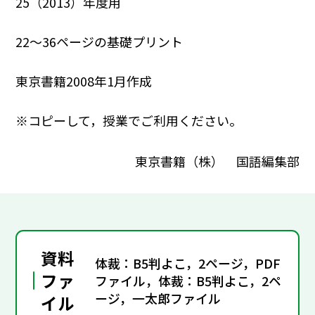
25（2013）年度用
22～36ページの基礎プリント
東京書籍2008年1月作成
※コピーして，授業でご利用ください。
東京書籍（株） 国語編集部
資料
体裁：B5判よこ，2ページ，PDF
ファ
ファイル，体裁：B5判よこ，2ペ
ージ，一太郎ファイル
イル