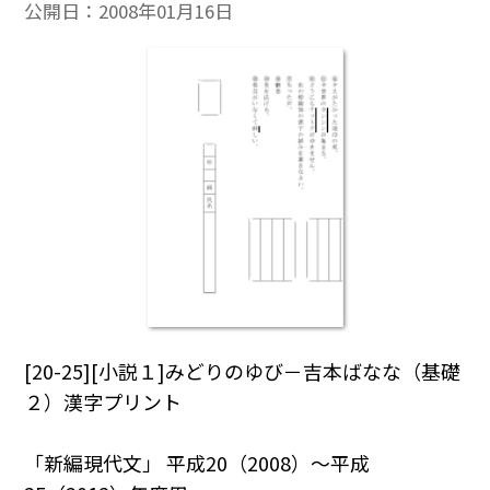
公開日：
2008年01月16日
[20-25][小説１]みどりのゆび－吉本ばなな（基礎
２）漢字プリント
「新編現代文」 平成20（2008）～平成