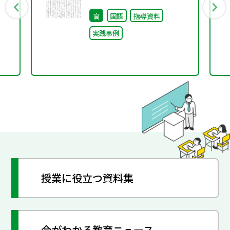
高
国語
指導資料
実践事例
授業に役立つ資料集
今がわかる教育ニュース