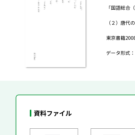
「国語総合（漢
（２）唐代の
東京書籍200
データ形式：
資料ファイル