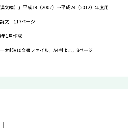
文編）」平成19（2007）～平成24（2012）年度用
詩文 117ページ
8年1月作成
一太郎V10文書ファイル，A4判よこ，8ページ