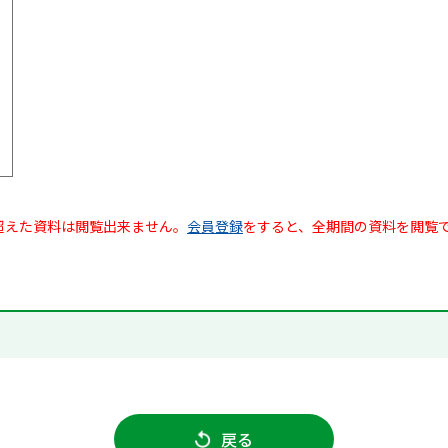
超えた資料は閲覧出来ません。
会員登録
をすると、全期間の資料を閲覧
戻る