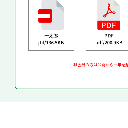
一太郎
PDF
jtd/
136.5KB
pdf/
200.9KB
非会員の方は公開から一年を