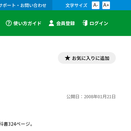
サポート・お問い合わせ
文字サイズ
A-
A+
使い方ガイド
会員登録
ログイン
お気に入りに追加
公開日：
2008年01月21日
科書324ページ。