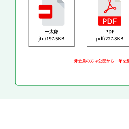
一太郎
PDF
jtd/
197.5KB
pdf/
227.8KB
非会員の方は公開から一年を