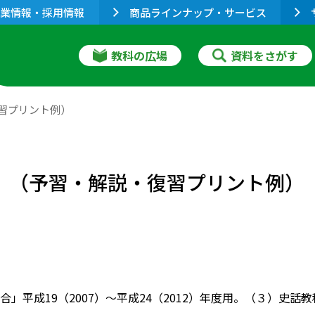
業情報・採用情報
商品ラインナップ・サービス
教科の広場
資料をさがす
復習プリント例）
略〕（予習・解説・復習プリント例）
合」平成19（2007）～平成24（2012）年度用。（３）史話教