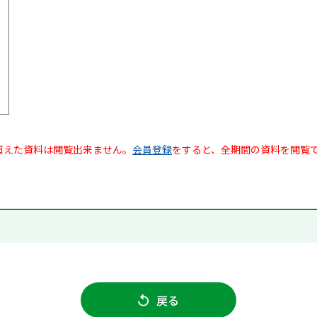
超えた資料は閲覧出来ません。
会員登録
をすると、全期間の資料を閲覧
戻る