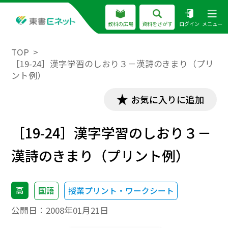
教科の広場
資料をさがす
ログイン
メニュー
TOP
［19-24］漢字学習のしおり３－漢詩のきまり（プリ
ント例）
お気に入りに追加
［19-24］漢字学習のしおり３－
漢詩のきまり（プリント例）
高
国語
授業プリント・ワークシート
公開日：
2008年01月21日