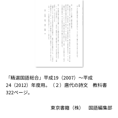
「精選国語総合」平成19（2007）～平成
24（2012）年度用。（２）唐代の詩文 教科書
322ページ。
東京書籍（株） 国語編集部