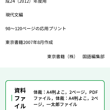
成24（2012）年度用
現代文編
98～120ページの応用プリント
東京書籍2007年8月作成
東京書籍（株） 国語編集部
資料
体裁：A4判よこ，2ページ，PDF
ファ
ファイル，体裁：A4判よこ，2ペ
ージ，一太郎ファイル
イル