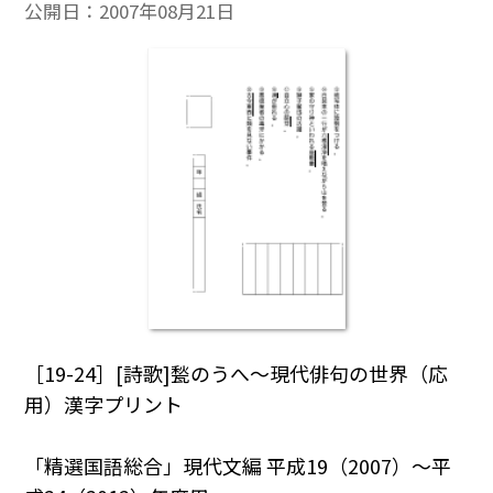
公開日：
2007年08月21日
［19-24］[詩歌]甃のうへ～現代俳句の世界（応
用）漢字プリント
「精選国語総合」現代文編 平成19（2007）～平