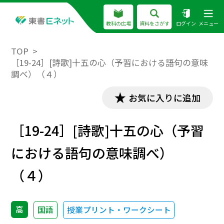
教科の広場
資料をさがす
ログイン
メニュー
TOP
［19-24］[詩歌]十五の心（予習における語句の意味
調べ）（４）
お気に入りに追加
［19-24］[詩歌]十五の心（予習
における語句の意味調べ）
（４）
高
国語
授業プリント・ワークシート