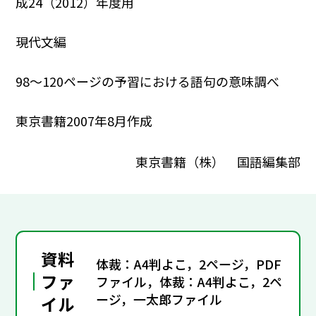
成24（2012）年度用
現代文編
98～120ページの予習における語句の意味調べ
東京書籍2007年8月作成
東京書籍（株） 国語編集部
資料
体裁：A4判よこ，2ページ，PDF
ファ
ファイル，体裁：A4判よこ，2ペ
ージ，一太郎ファイル
イル