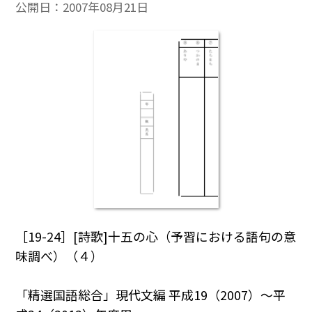
公開日：
2007年08月21日
［19-24］[詩歌]十五の心（予習における語句の意
味調べ）（４）
「精選国語総合」現代文編 平成19（2007）～平