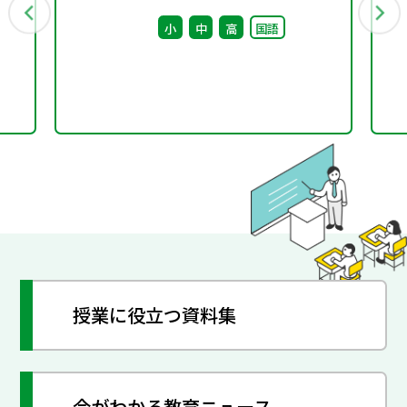
後修正
小
中
高
国語
授業に役立つ資料集
今がわかる教育ニュース