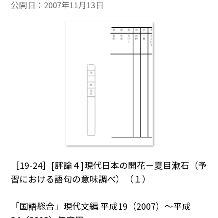
公開日：
2007年11月13日
［19-24］[評論４]現代日本の開花－夏目漱石（予
習における語句の意味調べ）（１）
「国語総合」現代文編 平成19（2007）～平成