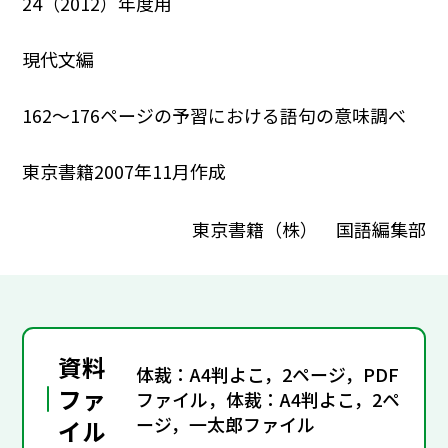
24（2012）年度用
現代文編
162～176ページの予習における語句の意味調べ
東京書籍2007年11月作成
東京書籍（株） 国語編集部
資料
体裁：A4判よこ，2ページ，PDF
ファ
ファイル，体裁：A4判よこ，2ペ
ージ，一太郎ファイル
イル