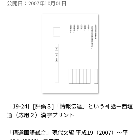
公開日：
2007年10月01日
［19-24］[評論３]「情報伝達」という神話－西垣
通（応用２）漢字プリント
「精選国語総合」現代文編 平成19（2007）～平