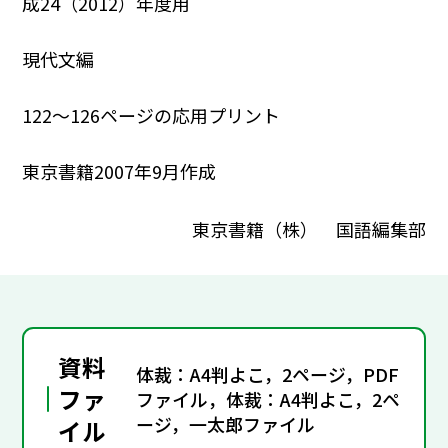
成24（2012）年度用
現代文編
122～126ページの応用プリント
東京書籍2007年9月作成
東京書籍（株） 国語編集部
資料
体裁：A4判よこ，2ページ，PDF
ファ
ファイル，体裁：A4判よこ，2ペ
ージ，一太郎ファイル
イル