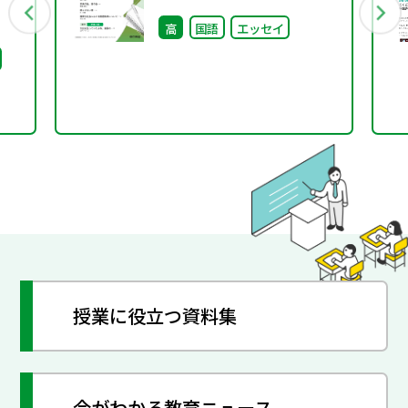
号）
高
国語
エッセイ
授業に役立つ資料集
今がわかる教育ニュース