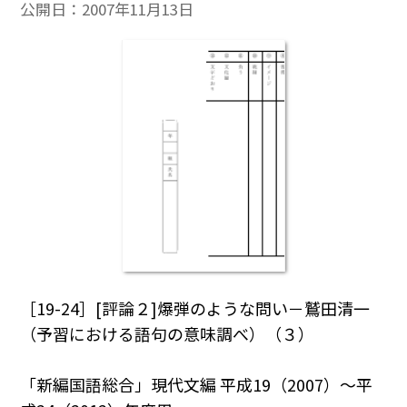
公開日：
2007年11月13日
［19-24］[評論２]爆弾のような問い－鷲田清一
（予習における語句の意味調べ）（３）
「新編国語総合」現代文編 平成19（2007）～平