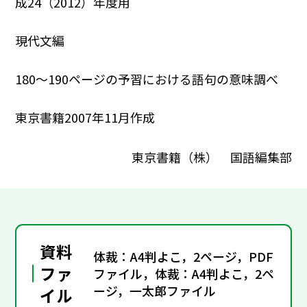
成24（2012）年度用
現代文編
180～190ページの予習における語句の意味調べ
東京書籍2007年11月作成
東京書籍（株） 国語編集部
資料
体裁：A4判よこ，2ページ，PDF
ファ
ファイル，体裁：A4判よこ，2ペ
ージ，一太郎ファイル
イル