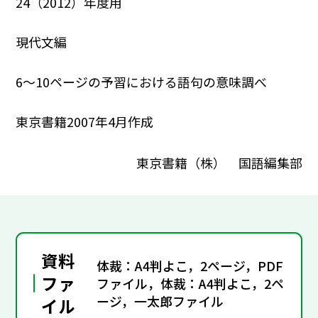
24（2012）年度用
現代文編
6～10ページの予習における語句の意味調べ
東京書籍2007年4月作成
東京書籍（株） 国語編集部
資料
体裁：A4判よこ，2ページ，PDF
ファ
ファイル，体裁：A4判よこ，2ペ
ージ，一太郎ファイル
イル