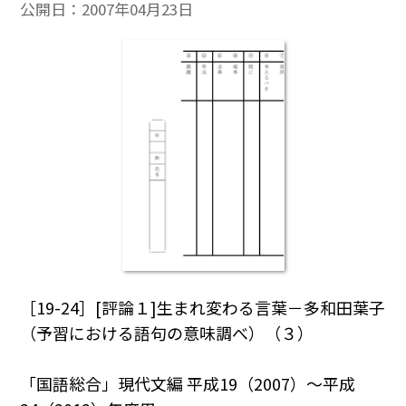
公開日：
2007年04月23日
［19-24］[評論１]生まれ変わる言葉－多和田葉子
（予習における語句の意味調べ）（３）
「国語総合」現代文編 平成19（2007）～平成