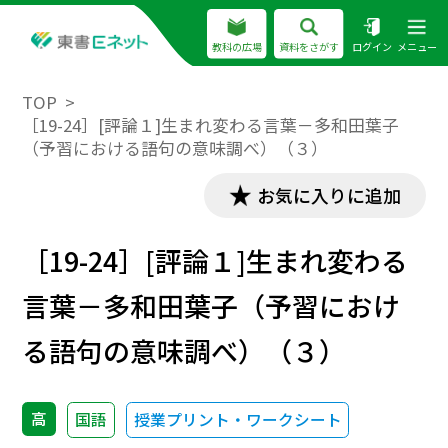
教科の広場
資料をさがす
ログイン
メニュー
TOP
［19-24］[評論１]生まれ変わる言葉－多和田葉子
（予習における語句の意味調べ）（３）
お気に入りに追加
［19-24］[評論１]生まれ変わる
言葉－多和田葉子（予習におけ
る語句の意味調べ）（３）
高
国語
授業プリント・ワークシート