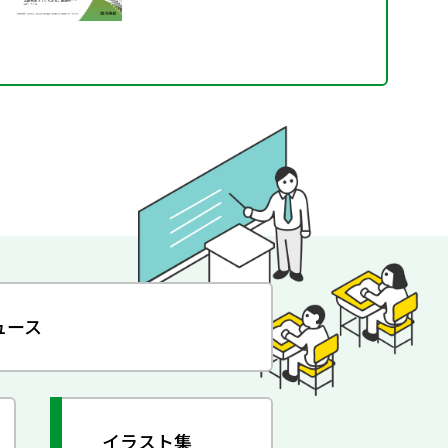
ュース
イラスト集