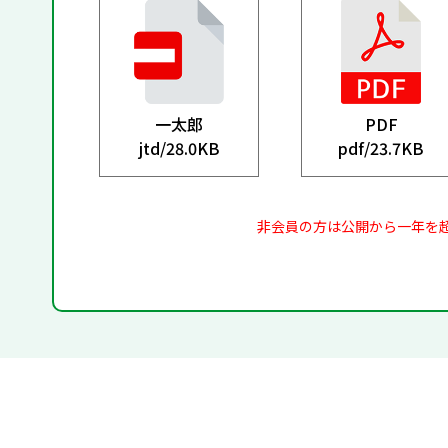
一太郎
PDF
jtd/
28.0KB
pdf/
23.7KB
非会員の方は公開から一年を