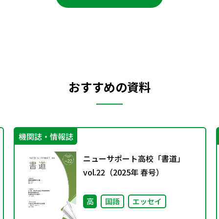
おすすめの資料
機関誌・情報誌
ニューサポート高校「書道」
vol.22（2025年 春号）
高
国語
エッセイ