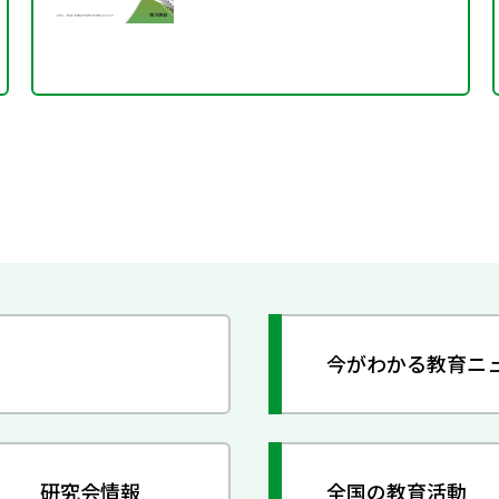
今がわかる教育ニ
研究会情報
全国の教育活動