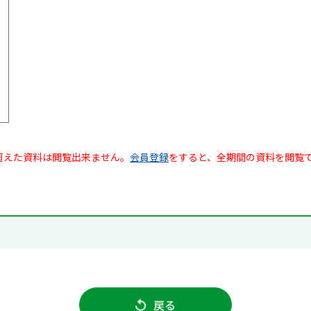
超えた資料は閲覧出来ません。
会員登録
をすると、全期間の資料を閲覧
戻る