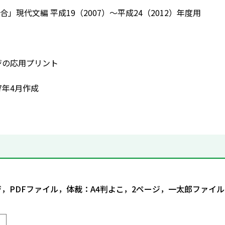
」現代文編 平成19（2007）～平成24（2012）年度用
ージの応用プリント
7年4月作成
ジ，PDFファイル，体裁：A4判よこ，2ページ，一太郎ファイル