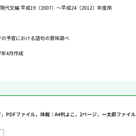
代文編 平成19（2007）～平成24（2012）年度用
ージの予習における語句の意味調べ
7年4月作成
ジ，PDFファイル，体裁：A4判よこ，2ページ，一太郎ファイル