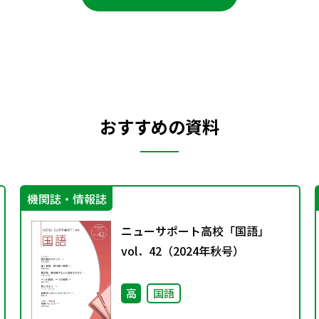
おすすめの資料
機関誌・情報誌
ニューサポート高校「国語」
vol．42（2024年秋号）
高
国語