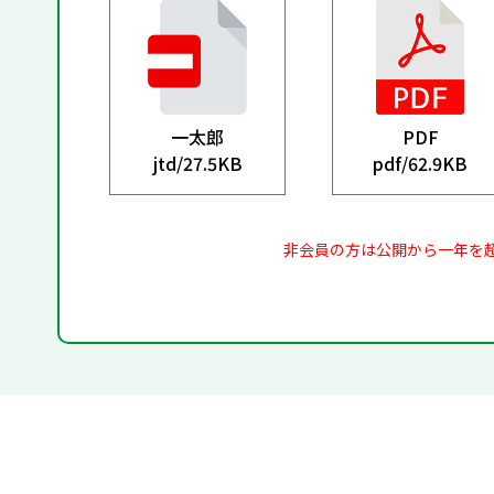
一太郎
PDF
jtd/
27.5KB
pdf/
62.9KB
非会員の方は公開から一年を