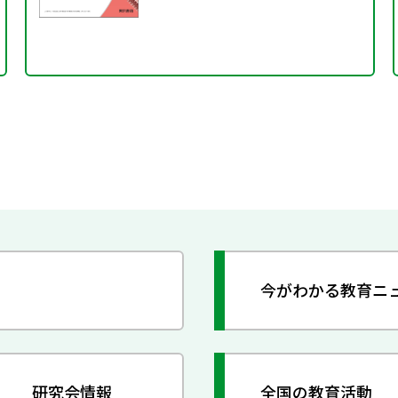
今がわかる教育ニ
研究会情報
全国の教育活動