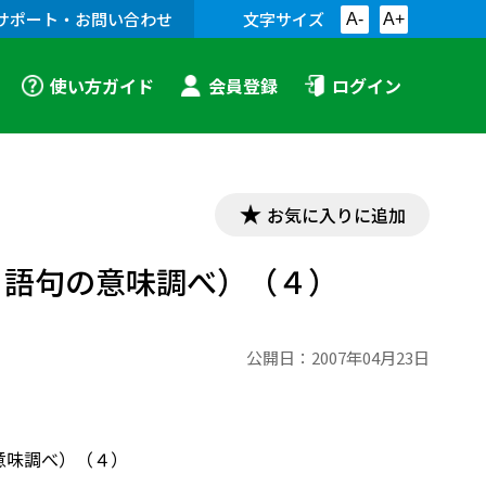
サポート・お問い合わせ
文字サイズ
A-
A+
使い方ガイド
会員登録
ログイン
お気に入りに追加
ける語句の意味調べ）（４）
公開日：
2007年04月23日
の意味調べ）（４）