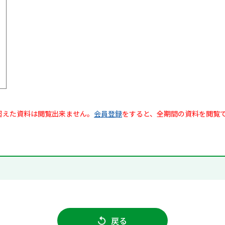
超えた資料は閲覧出来ません。
会員登録
をすると、全期間の資料を閲覧
戻る