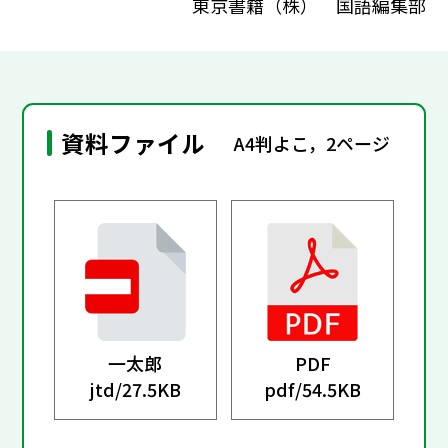
東京書籍（株） 国語編集部
資料ファイル
A4判よこ，2ページ
一太郎
PDF
jtd/
27.5KB
pdf/
54.5KB