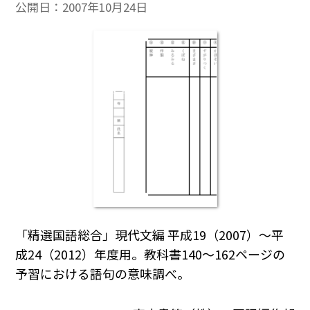
公開日：
2007年10月24日
「精選国語総合」現代文編 平成19（2007）～平
成24（2012）年度用。教科書140～162ページの
予習における語句の意味調べ。