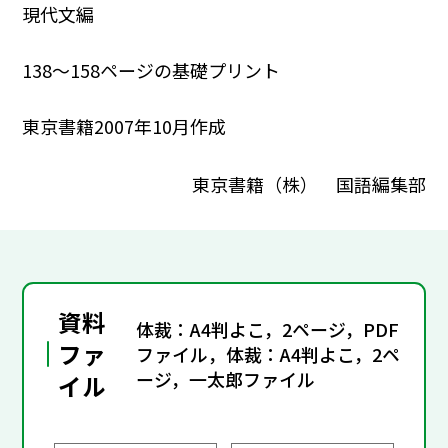
現代文編
138～158ページの基礎プリント
東京書籍2007年10月作成
東京書籍（株） 国語編集部
資料
体裁：A4判よこ，2ページ，PDF
ファ
ファイル，体裁：A4判よこ，2ペ
ージ，一太郎ファイル
イル