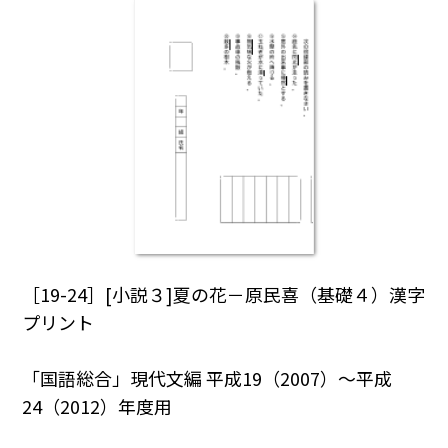
［19-24］[小説３]夏の花－原民喜（基礎４）漢字
プリント
「国語総合」現代文編 平成19（2007）～平成
24（2012）年度用