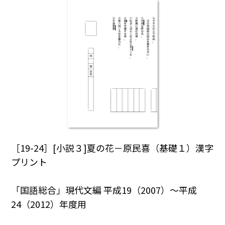
［19-24］[小説３]夏の花－原民喜（基礎１）漢字
プリント
「国語総合」現代文編 平成19（2007）～平成
24（2012）年度用