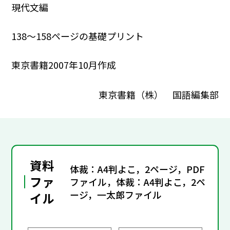
現代文編
138～158ページの基礎プリント
東京書籍2007年10月作成
東京書籍（株） 国語編集部
資料
体裁：A4判よこ，2ページ，PDF
ファ
ファイル，体裁：A4判よこ，2ペ
ージ，一太郎ファイル
イル