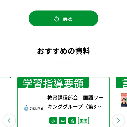
戻る
おすすめの資料
学習指導要領
教育課程部会 国語ワー
キンググループ（第3
回） 配付資料
小
中
高
国語