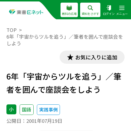
教科の広場
資料をさがす
ログイン
メニュー
TOP
6年「宇宙からツルを追う」／筆者を囲んで座談会を
しよう
お気に入りに追加
6年「宇宙からツルを追う」／筆
者を囲んで座談会をしよう
小
国語
実践事例
公開日：
2001年07月19日