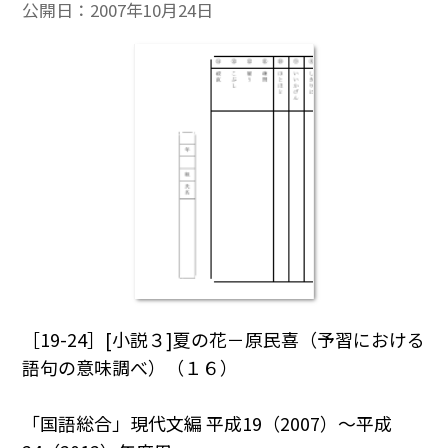
公開日：
2007年10月24日
［19-24］[小説３]夏の花－原民喜（予習における
語句の意味調べ）（１６）
「国語総合」現代文編 平成19（2007）～平成