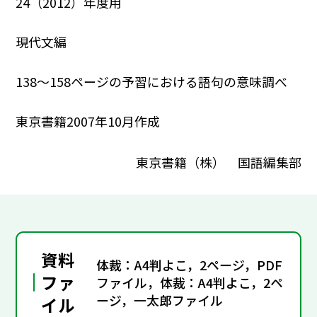
24（2012）年度用
現代文編
138～158ページの予習における語句の意味調べ
東京書籍2007年10月作成
東京書籍（株） 国語編集部
資料
体裁：A4判よこ，2ページ，PDF
ファ
ファイル，体裁：A4判よこ，2ペ
ージ，一太郎ファイル
イル