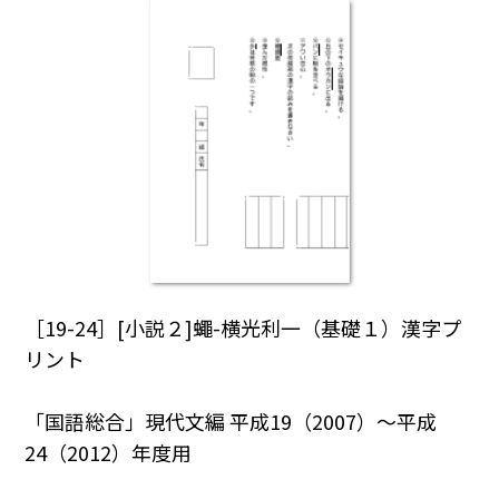
［19-24］[小説２]蠅-横光利一（基礎１）漢字プ
リント
「国語総合」現代文編 平成19（2007）～平成
24（2012）年度用