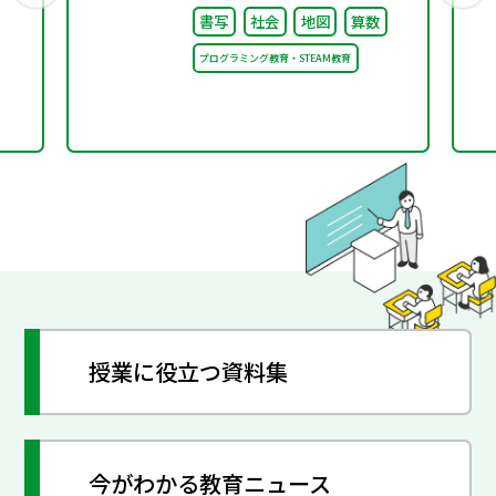
書写
社会
地図
算数
オン」に出展・協賛しま
プログラミング教育・STEAM教育
す～
授業に役立つ資料集
今がわかる教育ニュース