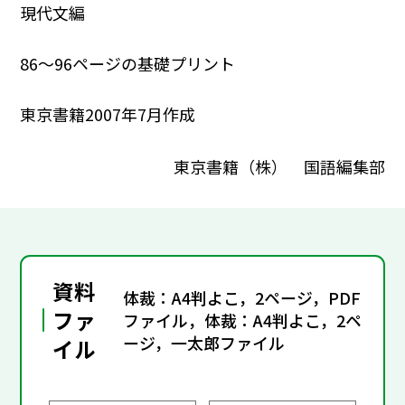
現代文編
86～96ページの基礎プリント
東京書籍2007年7月作成
東京書籍（株） 国語編集部
資料
体裁：A4判よこ，2ページ，PDF
ファ
ファイル，体裁：A4判よこ，2ペ
ージ，一太郎ファイル
イル