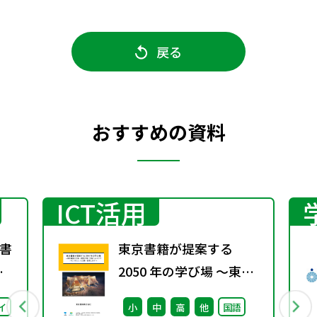
戻る
おすすめの資料
ICT活用
書
東京書籍が提案する
春
2050 年の学び場 ～東京
書籍は大阪・関西万博
イ
小
中
高
他
国語
「大阪ヘルスケア パビリ