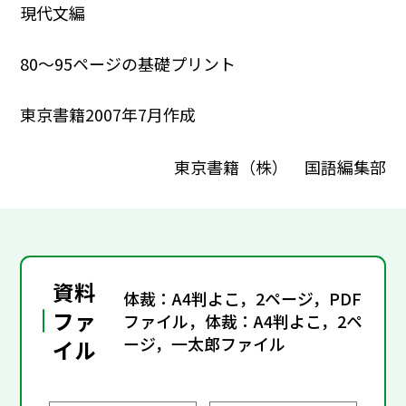
現代文編
80～95ページの基礎プリント
東京書籍2007年7月作成
東京書籍（株） 国語編集部
資料
体裁：A4判よこ，2ページ，PDF
ファ
ファイル，体裁：A4判よこ，2ペ
ージ，一太郎ファイル
イル