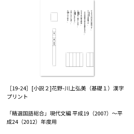
［19-24］[小説２]花野-川上弘美（基礎１）漢字
プリント
「精選国語総合」現代文編 平成19（2007）～平
成24（2012）年度用