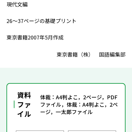
現代文編
26～37ページの基礎プリント
東京書籍2007年5月作成
東京書籍（株） 国語編集部
資料
体裁：A4判よこ，2ページ，PDF
ファ
ファイル，体裁：A4判よこ，2ペ
ージ，一太郎ファイル
イル