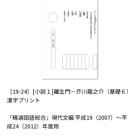
［19-24］[小説１]羅生門－芥川龍之介（基礎６）
漢字プリント
「精選国語総合」現代文編 平成19（2007）～平
成24（2012）年度用