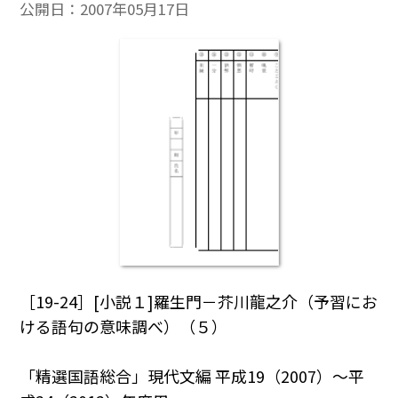
公開日：
2007年05月17日
［19-24］[小説１]羅生門－芥川龍之介（予習にお
ける語句の意味調べ）（５）
「精選国語総合」現代文編 平成19（2007）～平