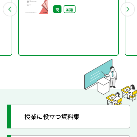
号）
高
国語
授業に役立つ資料集