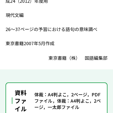
成24（2012）年度用
現代文編
26～37ページの予習における語句の意味調べ
東京書籍2007年5月作成
東京書籍（株） 国語編集部
資料
体裁：A4判よこ，2ページ，PDF
ファ
ファイル，体裁：A4判よこ，2ペ
ージ，一太郎ファイル
イル