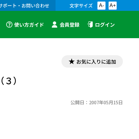
サポート・お問い合わせ
文字サイズ
A-
A+
使い方ガイド
会員登録
ログイン
お気に入りに追加
（３）
公開日：
2007年05月15日