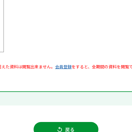
超えた資料は閲覧出来ません。
会員登録
をすると、全期間の資料を閲覧
戻る