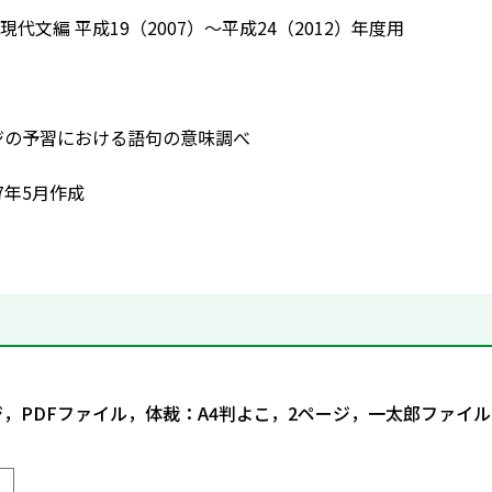
代文編 平成19（2007）～平成24（2012）年度用
ージの予習における語句の意味調べ
7年5月作成
ジ，PDFファイル，体裁：A4判よこ，2ページ，一太郎ファイル