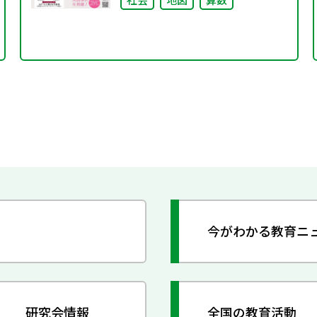
今がわかる教育ニ
研究会情報
全国の教育活動