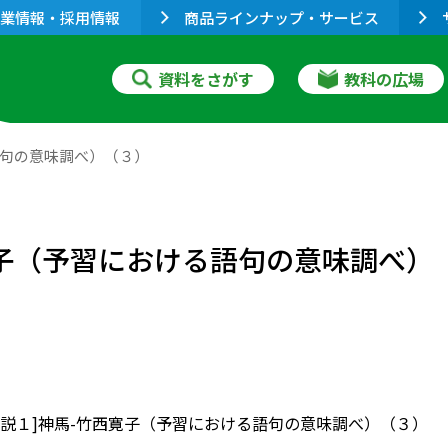
業情報・採用情報
商品ラインナップ・サービス
資料をさがす
教科の広場
る語句の意味調べ）（３）
西寛子（予習における語句の意味調べ）
］[小説１]神馬-竹西寛子（予習における語句の意味調べ）（３）