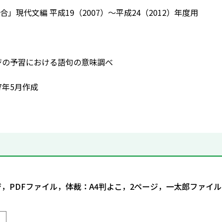
」現代文編 平成19（2007）～平成24（2012）年度用
ージの予習における語句の意味調べ
7年5月作成
ジ，PDFファイル，体裁：A4判よこ，2ページ，一太郎ファイル