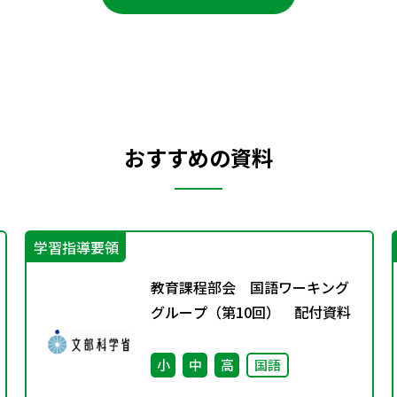
おすすめの資料
学習指導要領
教育課程部会 国語ワーキング
グループ（第10回） 配付資料
小
中
高
国語