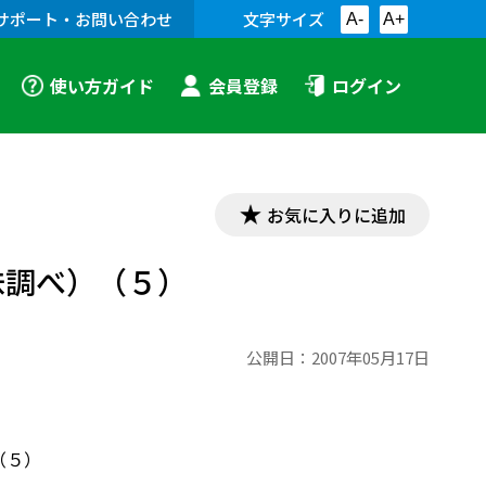
サポート・お問い合わせ
文字サイズ
A-
A+
使い方ガイド
会員登録
ログイン
お気に入りに追加
味調べ）（５）
公開日：
2007年05月17日
（５）