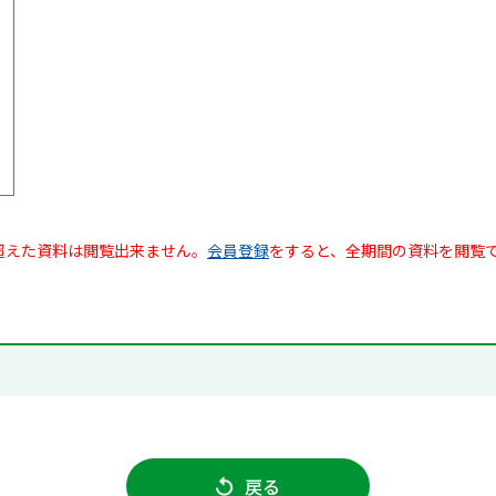
超えた資料は閲覧出来ません。
会員登録
をすると、全期間の資料を閲覧
戻る