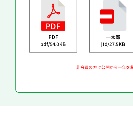
PDF
一太郎
pdf/
54.0KB
jtd/
27.5KB
非会員の方は公開から一年を