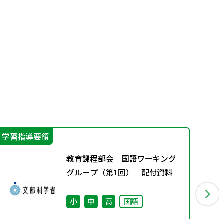
学習指導要領
そ
教育課程部会 国語ワーキング
グループ（第1回） 配付資料
小
中
高
国語