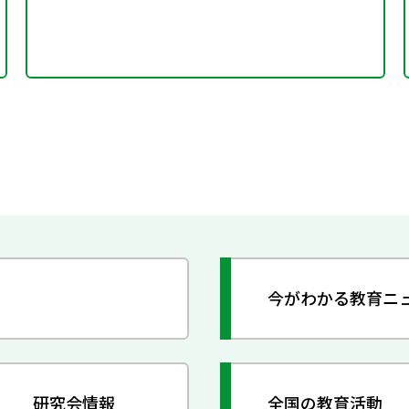
今がわかる教育ニ
研究会情報
全国の教育活動