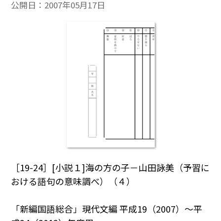
公開日：
2007年05月17日
［19-24］[小説１]海の方の子－山田詠美（予習に
おける語句の意味調べ）（４）
「新編国語総合」現代文編 平成19（2007）～平