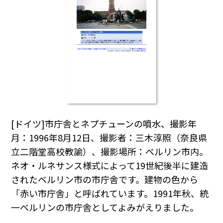
[ドイツ]市庁舎とネプチューンの噴水、撮影年
月：1996年8月12日、撮影者：三木淳照（奈良県
立二階堂高校教諭）、撮影場所：ベルリン市内。
ネオ・ルネサンス様式によって19世紀後半に建造
されたベルリン市の市庁舎です。建物の色から
「赤い市庁舎」と呼ばれています。1991年秋、統
一ベルリンの市庁舎としてよみがえりました。