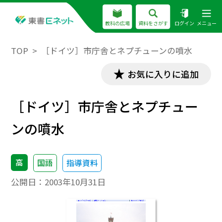
教科の広場
資料をさがす
ログイン
メニュー
TOP
［ドイツ］市庁舎とネプチューンの噴水
お気に入りに追加
［ドイツ］市庁舎とネプチュー
ンの噴水
高
国語
指導資料
公開日：
2003年10月31日