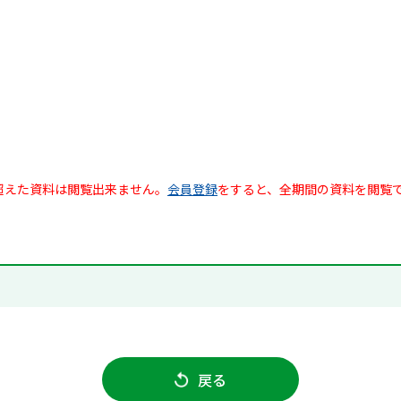
超えた資料は閲覧出来ません。
会員登録
をすると、全期間の資料を閲覧
戻る