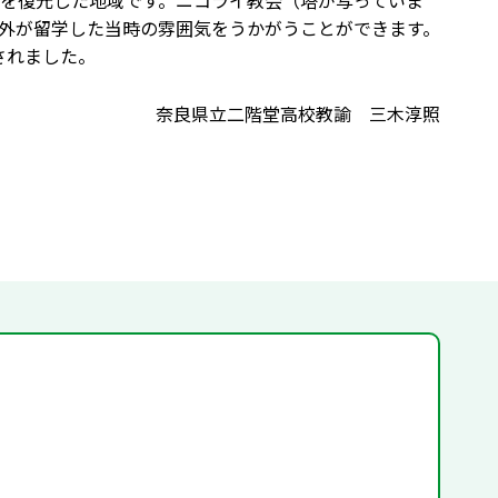
を復元した地域です。ニコライ教会（塔が写っていま
外が留学した当時の雰囲気をうかがうことができます。
されました。
奈良県立二階堂高校教諭 三木淳照