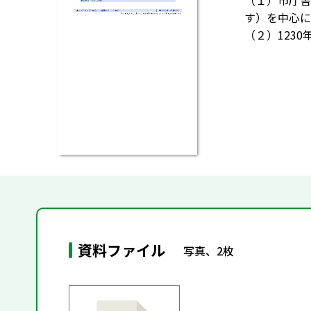
（１）市庁舎
す）を中心に
（２）123
資料ファイル
写真、2枚