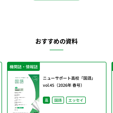
おすすめの資料
機関誌・情報誌
ニューサポート高校「国語」
vol.45（2026年 春号）
高
国語
エッセイ