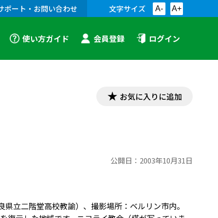
サポート・お問い合わせ
文字サイズ
A-
A+
使い方ガイド
会員登録
ログイン
お気に入りに追加
公開日：
2003年10月31日
（奈良県立二階堂高校教諭）、撮影場所：ベルリン市内。