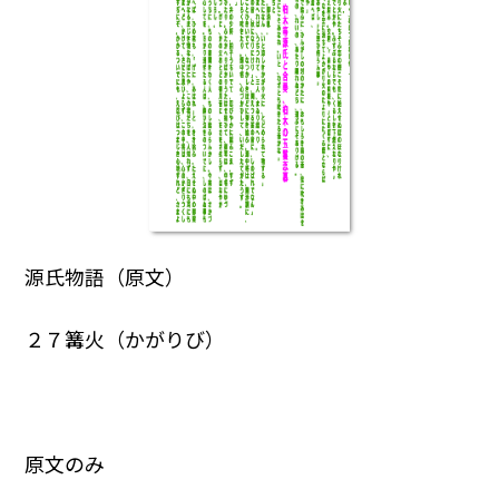
源氏物語（原文）
２７篝火（かがりび）
原文のみ