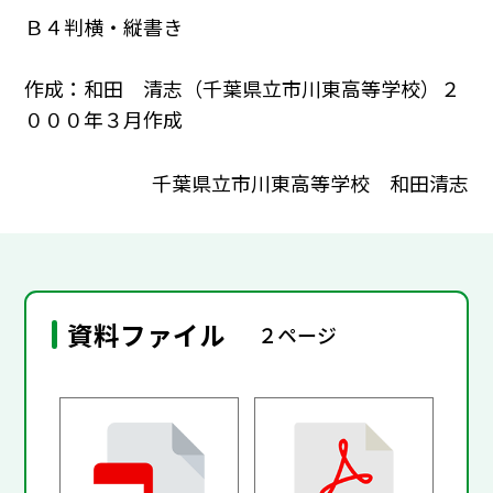
Ｂ４判横・縦書き
作成：和田 清志（千葉県立市川東高等学校）２
０００年３月作成
千葉県立市川東高等学校 和田清志
資料ファイル
２ページ