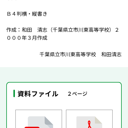
Ｂ４判横・縦書き
作成：和田 清志（千葉県立市川東高等学校）２
０００年３月作成
千葉県立市川東高等学校 和田清志
資料ファイル
２ページ