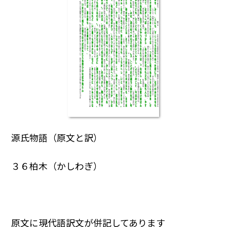
源氏物語（原文と訳）
３６柏木（かしわぎ）
原文に現代語訳文が併記してあります