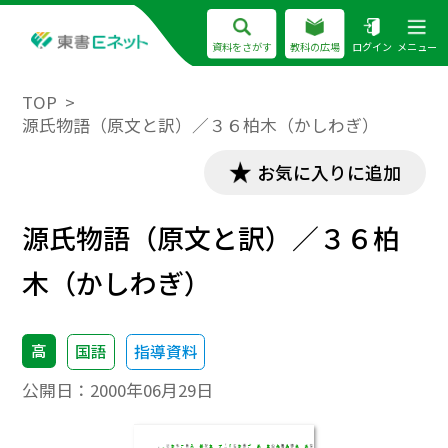
資料をさがす
教科の広場
ログイン
メニュー
TOP
源氏物語（原文と訳）／３６柏木（かしわぎ）
お気に入りに追加
源氏物語（原文と訳）／３６柏
木（かしわぎ）
高
国語
指導資料
公開日：
2000年06月29日