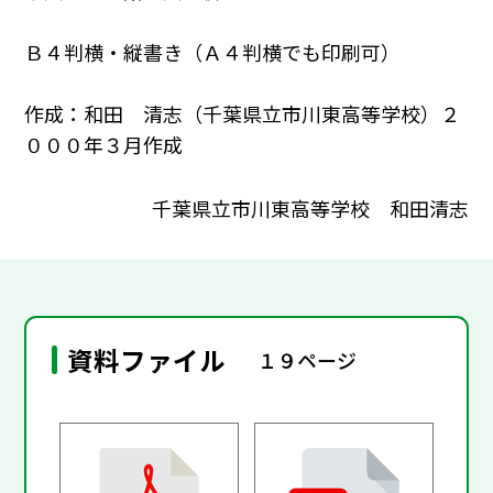
Ｂ４判横・縦書き（Ａ４判横でも印刷可）
作成：和田 清志（千葉県立市川東高等学校）２
０００年３月作成
千葉県立市川東高等学校 和田清志
資料ファイル
１９ページ