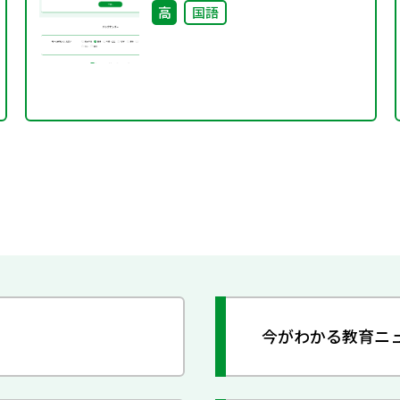
高
国語
今がわかる教育ニ