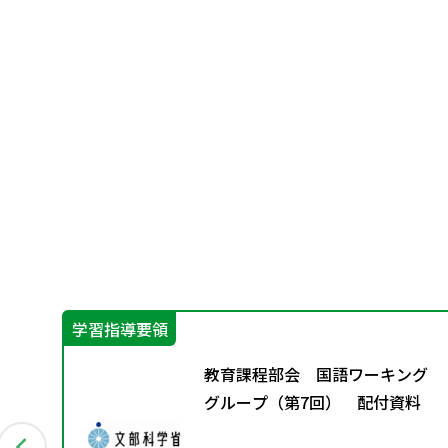
学習指導要領
」編
教育課程部会 国語ワーキング
むこ
グループ（第7回） 配付資料