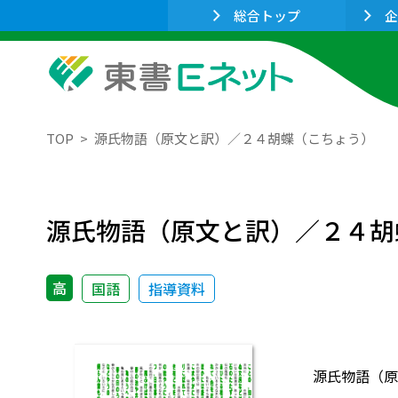
総合トップ
企
TOP
源氏物語（原文と訳）／２４胡蝶（こちょう）
源氏物語（原文と訳）／２４胡
高
国語
指導資料
源氏物語（原