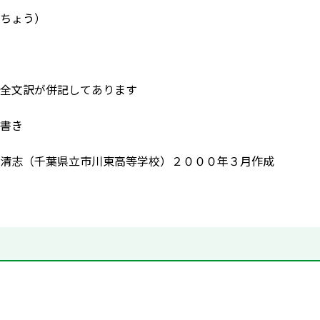
ちょう）
全文訳が併記してあります
書き
清志（千葉県立市川東高等学校）２０００年３月作成