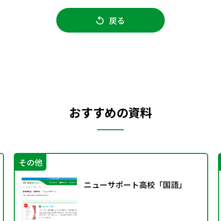
戻る
おすすめの資料
その他
ニューサポート高校「国語」