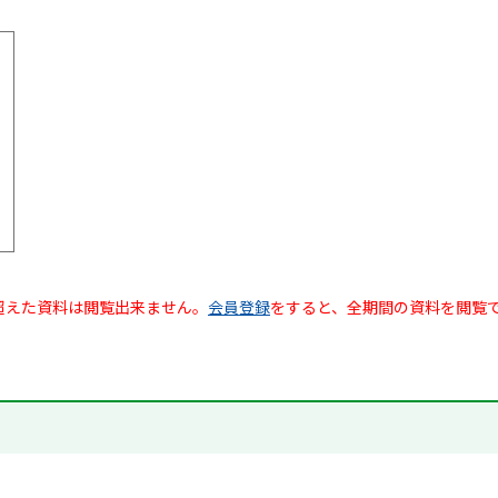
超えた資料は閲覧出来ません。
会員登録
をすると、全期間の資料を閲覧