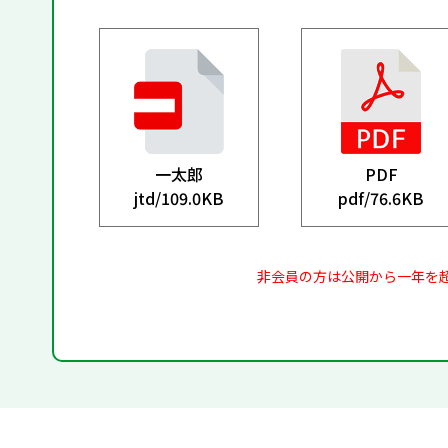
一太郎
PDF
jtd/
109.0KB
pdf/
76.6KB
非会員の方は公開から一年を