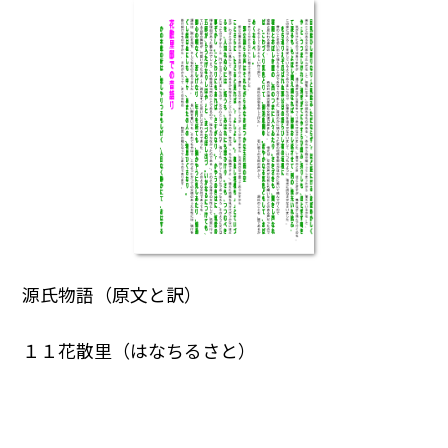
源氏物語（原文と訳）
１１花散里（はなちるさと）