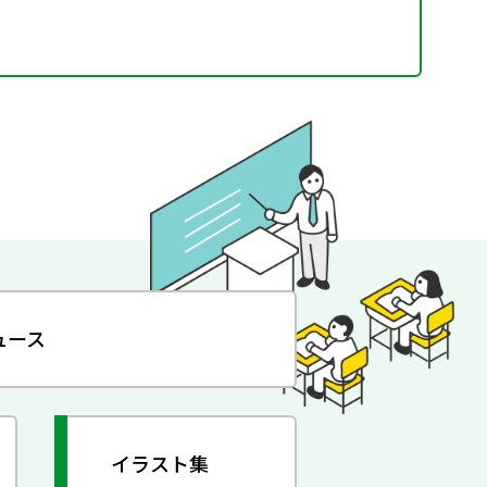
ュース
イラスト集