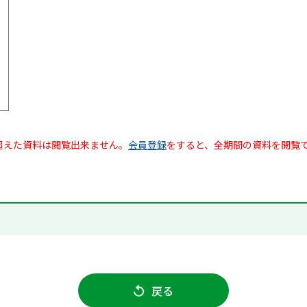
超えた資料は閲覧出来ません。
会員登録
をすると、全期間の資料を閲覧
戻る