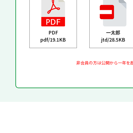
PDF
一太郎
pdf/
19.1KB
jtd/
28.5KB
非会員の方は公開から一年を