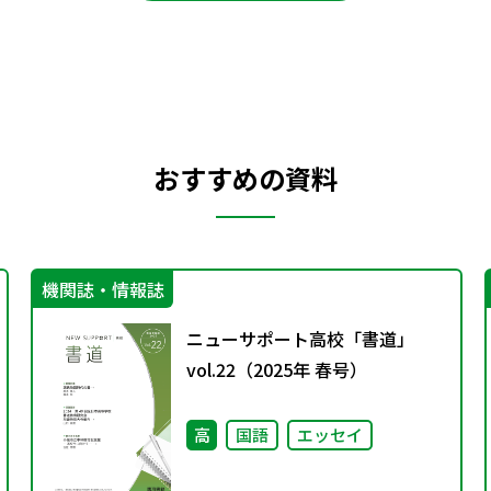
おすすめの資料
機関誌・情報誌
ニューサポート高校「書道」
vol.22（2025年 春号）
高
国語
エッセイ