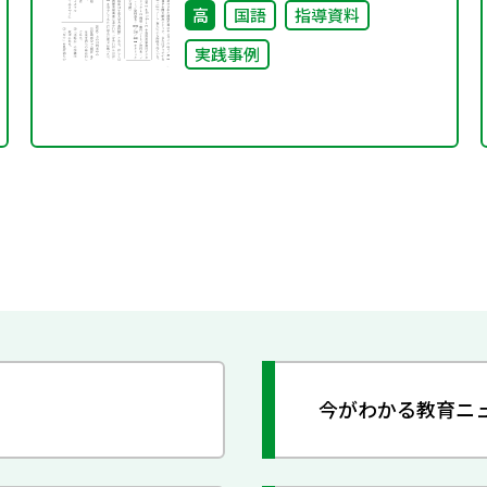
高
国語
指導資料
実践事例
今がわかる教育ニ