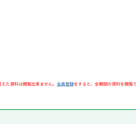
超えた資料は閲覧出来ません。
会員登録
をすると、全期間の資料を閲覧