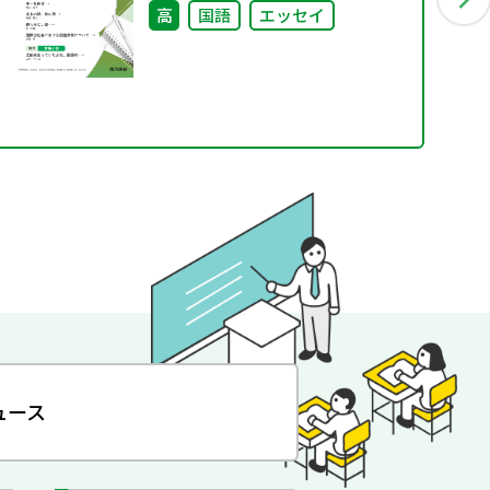
高
国語
エッセイ
ュース