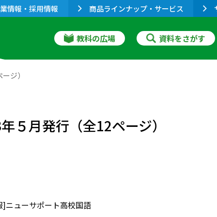
業情報・採用情報
商品ラインナップ・サービス
教科の広場
資料をさがす
ページ）
3年５月発行（全12ページ）
報]ニューサポート高校国語