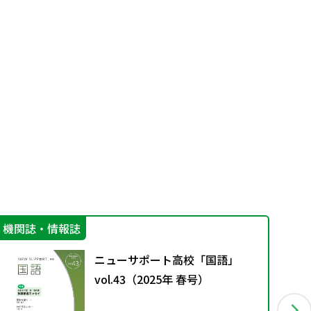
機関誌・情報誌
学
ニューサポート高校「国語」
vol.43（2025年 春号）