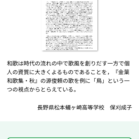
和歌は時代の流れの中で歌風を創りだす一方で個
人の資質に大きくよるものであることを，『金葉
和歌集・秋』の源俊頼の歌を例に「鳥」という一
つの視点からとらえている。
長野県松本蟻ヶ崎高等学校 保刈成子