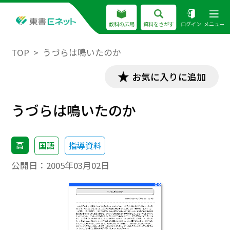
教科の広場
資料をさがす
ログイン
メニュー
TOP
うづらは鳴いたのか
お気に入りに追加
うづらは鳴いたのか
高
国語
指導資料
公開日：
2005年03月02日