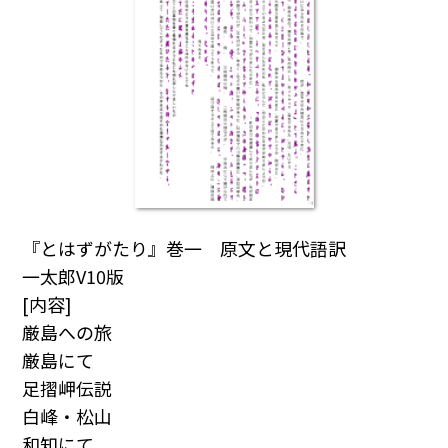
『とはずがたり』巻一 原文と現代語訳
一太郎V10版
[内容]
厳島への旅
厳島にて
足摺岬伝説
白峰・松山
和知にて