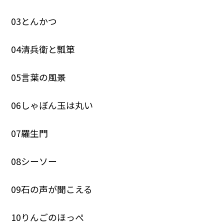
03とんかつ
04清兵衛と瓢箪
05言葉の風景
06しゃぼん玉は丸い
07羅生門
08シーソー
09石の声が聞こえる
10りんごのほっぺ