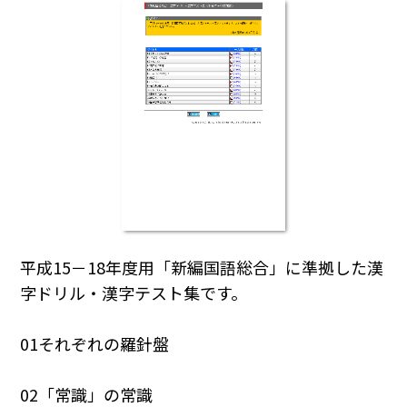
平成15－18年度用「新編国語総合」に準拠した漢
字ドリル・漢字テスト集です。
01それぞれの羅針盤
02「常識」の常識