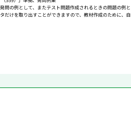
 （559）」準拠、発問例集
発問の例として、またテスト問題作成されるときの問題の例と
タだけを取り出すことができますので、教材作成のために、自