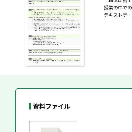
「精選国語Ｉ
授業の中での
テキストデー
資料ファイル