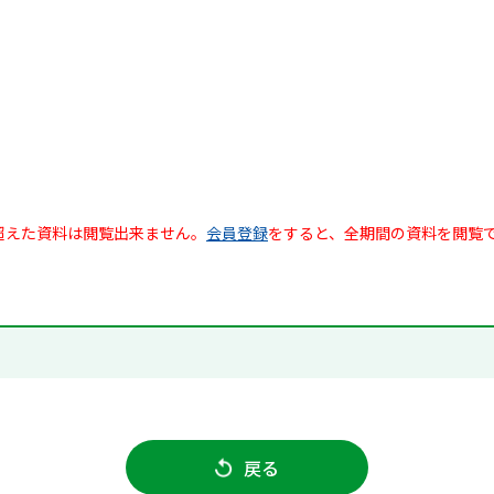
超えた資料は閲覧出来ません。
会員登録
をすると、全期間の資料を閲覧
戻る