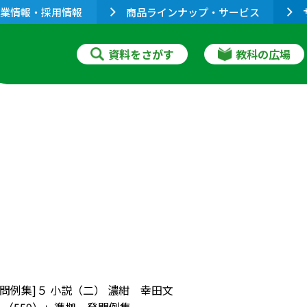
業情報・採用情報
商品ラインナップ・サービス
資料をさがす
教科の広場
発問例集]５ 小説（二） 濃紺 幸田文