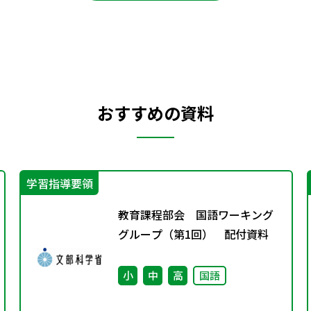
おすすめの資料
学習指導要領
教育課程部会 国語ワーキング
グループ（第1回） 配付資料
小
中
高
国語