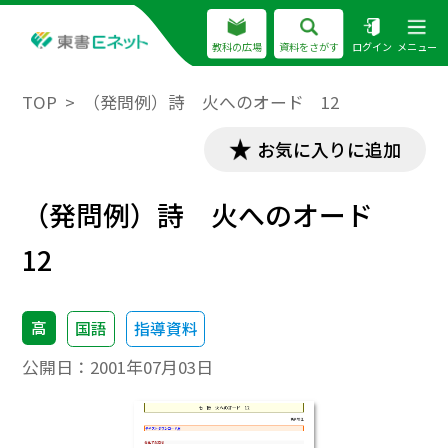
教科の広場
資料をさがす
ログイン
メニュー
TOP
（発問例）詩 火へのオード 12
お気に入りに追加
（発問例）詩 火へのオード
12
高
国語
指導資料
公開日：
2001年07月03日