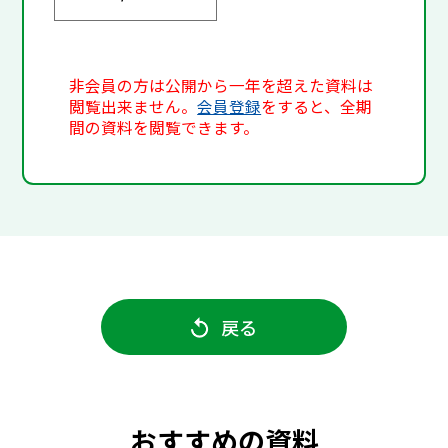
非会員の方は公開から一年を超えた資料は
閲覧出来ません。
会員登録
をすると、全期
間の資料を閲覧できます。
戻る
おすすめの資料